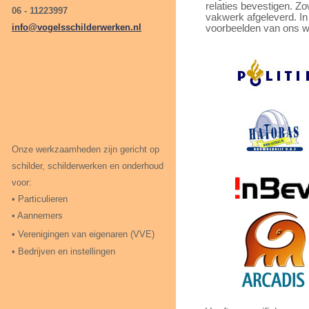
relaties bevestigen. Zow
06 -
11223997
vakwerk afgeleverd. In 
info@vogelsschilderwerken.nl
voorbeelden van ons we
Onze werkzaamheden zijn gericht op
schilder, schilderwerken en onderhoud
voor:
• Particulieren
• Aannemers
• Verenigingen van
eigenaren (VVE)
• Bedrijven en instellingen